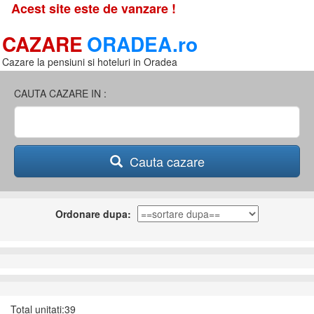
Acest site este de vanzare !
CAZARE
ORADEA.ro
Cazare la pensiuni si hoteluri in Oradea
CAUTA CAZARE IN :
Cauta cazare
Ordonare dupa:
Total unitati:39