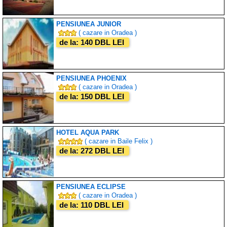
PENSIUNEA JUNIOR
( cazare in Oradea )
de la: 140 DBL LEI
PENSIUNEA PHOENIX
( cazare in Oradea )
de la: 150 DBL LEI
HOTEL AQUA PARK
( cazare in Baile Felix )
de la: 272 DBL LEI
PENSIUNEA ECLIPSE
( cazare in Oradea )
de la: 110 DBL LEI