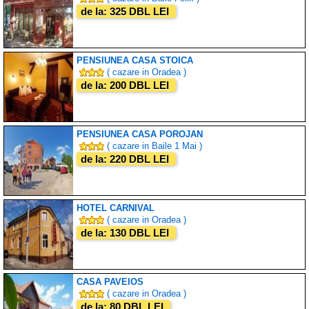
de la: 325 DBL LEI
PENSIUNEA CASA STOICA
( cazare in Oradea )
de la: 200 DBL LEI
PENSIUNEA CASA POROJAN
( cazare in Baile 1 Mai )
de la: 220 DBL LEI
HOTEL CARNIVAL
( cazare in Oradea )
de la: 130 DBL LEI
CASA PAVEIOS
( cazare in Oradea )
de la: 80 DBL LEI