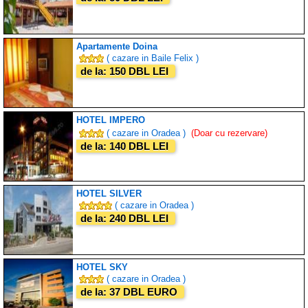
Apartamente Doina
( cazare in Baile Felix )
de la: 150 DBL LEI
HOTEL IMPERO
( cazare in Oradea )
(Doar cu rezervare)
de la: 140 DBL LEI
HOTEL SILVER
( cazare in Oradea )
de la: 240 DBL LEI
HOTEL SKY
( cazare in Oradea )
de la: 37 DBL EURO