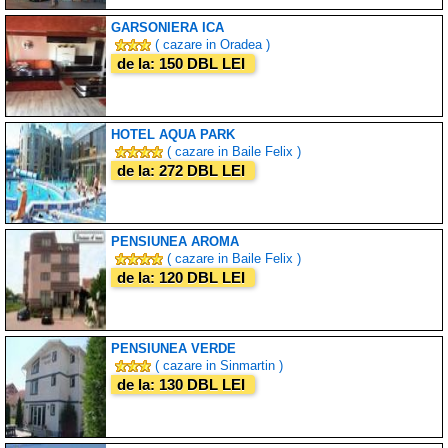
GARSONIERA ICA
( cazare in Oradea )
de la: 150 DBL LEI
HOTEL AQUA PARK
( cazare in Baile Felix )
de la: 272 DBL LEI
PENSIUNEA AROMA
( cazare in Baile Felix )
de la: 120 DBL LEI
PENSIUNEA VERDE
( cazare in Sinmartin )
de la: 130 DBL LEI