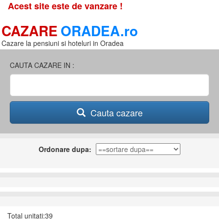
Acest site este de vanzare !
CAZARE
ORADEA.ro
Cazare la pensiuni si hoteluri in Oradea
CAUTA CAZARE IN :
Cauta cazare
Ordonare dupa:
Total unitati:39