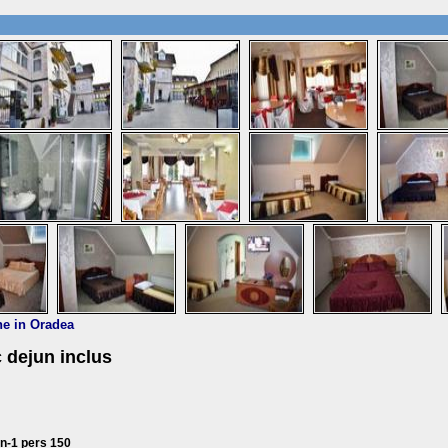
e in Oradea
c dejun inclus
un-1 pers 150