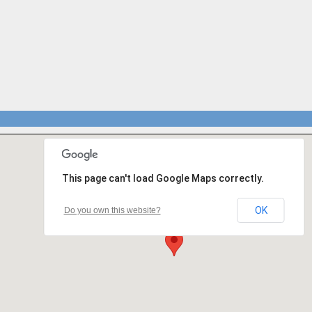
This page can't load Google Maps correctly.
OK
Do you own this website?