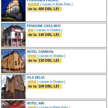
PENSIUNEA PALACE
( cazare in Baile Felix )
de la: 400 DBL LEI
PENSIUNE CASA MOV
( cazare in Oradea )
de la: 140 DBL LEI
HOTEL CARNIVAL
( cazare in Oradea )
de la: 130 DBL LEI
VILA DELIA
( cazare in Oradea )
de la: 100 DBL LEI
HOTEL AMI
( cazare in Baile Felix )