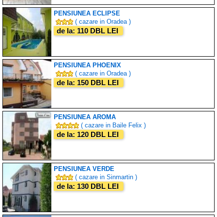
PENSIUNEA ECLIPSE
( cazare in Oradea )
de la: 110 DBL LEI
PENSIUNEA PHOENIX
( cazare in Oradea )
de la: 150 DBL LEI
PENSIUNEA AROMA
( cazare in Baile Felix )
de la: 120 DBL LEI
PENSIUNEA VERDE
( cazare in Sinmartin )
de la: 130 DBL LEI