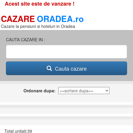
Acest site este de vanzare !
CAZARE
ORADEA.ro
Cazare la pensiuni si hoteluri in Oradea
CAUTA CAZARE IN :
Cauta cazare
Ordonare dupa:
Total unitati:39