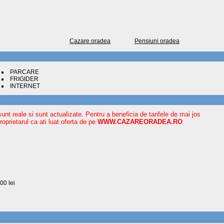
Cazare oradea
Pensiuni oradea
PARCARE
FRIGIDER
INTERNET
sunt reale si sunt actualizate. Pentru a beneficia de tarifele de mai jos
oprietarul ca ati luat oferta de pe
WWW.CAZAREORADEA.RO
00 lei