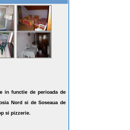
e in functie de perioada de
Iosia Nord si de Soseaua de
p si pizzerie.