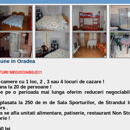
une in Oradea
TURI NEGOCIABILE!!!
camere cu 1 loc, 2 , 3 sau 4 locuri de cazare !
na la 20 de persoane !
re pe o perioada mai lunga oferim reduceri negociabil
plasata la 250 de m de Sala Sporturilor, de Strandul 
rs .
se afla unitati alimentare, patiserie, restaurant Non Sto
rie !
0 lei