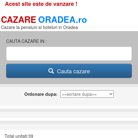
Acest site este de vanzare !
CAZARE
ORADEA.ro
Cazare la pensiuni si hoteluri in Oradea
CAUTA CAZARE IN :
Cauta cazare
Ordonare dupa:
Total unitati:39