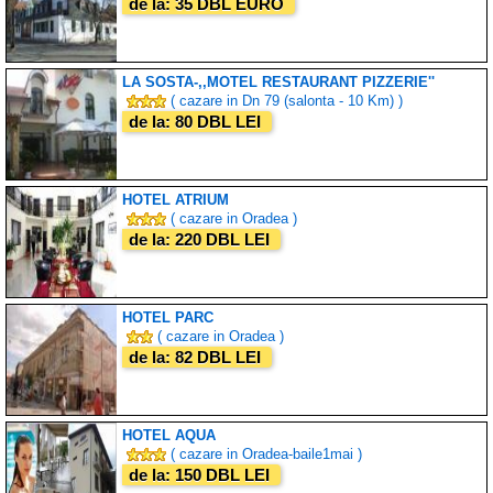
de la: 35 DBL EURO
LA SOSTA-,,MOTEL RESTAURANT PIZZERIE''
( cazare in Dn 79 (salonta - 10 Km) )
de la: 80 DBL LEI
HOTEL ATRIUM
( cazare in Oradea )
de la: 220 DBL LEI
HOTEL PARC
( cazare in Oradea )
de la: 82 DBL LEI
HOTEL AQUA
( cazare in Oradea-baile1mai )
de la: 150 DBL LEI