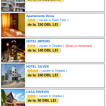
Apartamente Doina
( cazare in Baile Felix )
de la: 150 DBL LEI
HOTEL IMPERO
( cazare in Oradea )
(Doar cu rezervare)
de la: 140 DBL LEI
HOTEL SILVER
( cazare in Oradea )
de la: 240 DBL LEI
CASA PAVEIOS
( cazare in Oradea )
de la: 80 DBL LEI