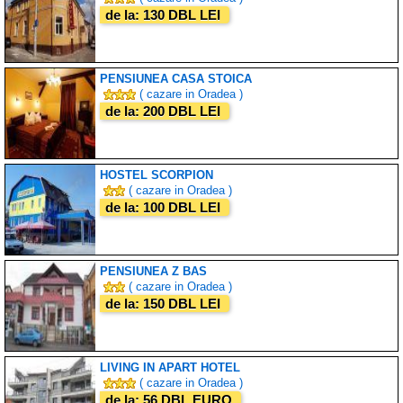
de la: 130 DBL LEI
PENSIUNEA CASA STOICA
( cazare in Oradea )
de la: 200 DBL LEI
HOSTEL SCORPION
( cazare in Oradea )
de la: 100 DBL LEI
PENSIUNEA Z BAS
( cazare in Oradea )
de la: 150 DBL LEI
LIVING IN APART HOTEL
( cazare in Oradea )
de la: 56 DBL EURO