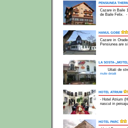
PENSIUNEA THERM
Cazare in Baile 
de Baile Felix. 
HANUL GOBE
Cazare in Orade
Pensiunea are si
LA SOSTA-,,MOTEL
Uitati de stres 
multe detalii
HOTEL ATRIUM
- Hotel Atrium (H
nascut in peisaju
HOTEL PARC