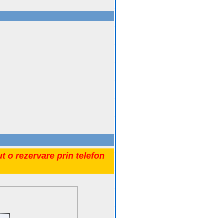
t o rezervare prin telefon