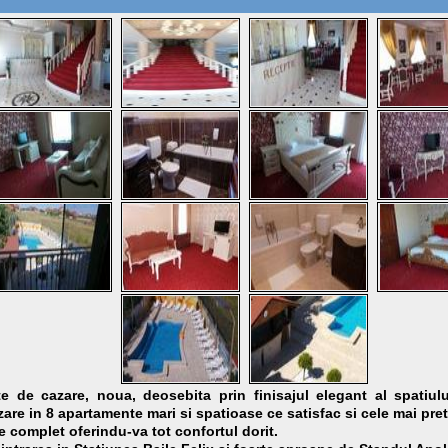
e de cazare, noua, deosebita prin finisajul elegant al spatiulu
zare in 8 apartamente mari si spatioase ce satisfac si cele mai pre
 complet oferindu-va tot confortul dorit.