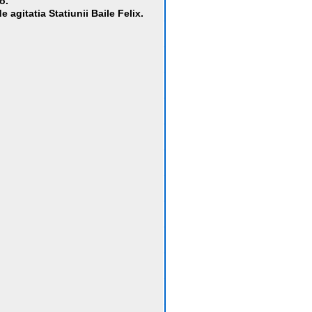
o.
e agitatia Statiunii Baile Felix.