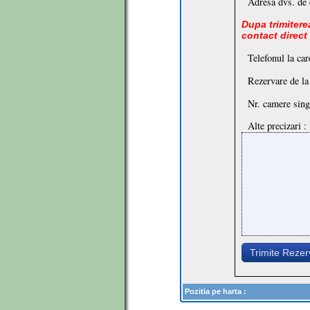
Adresa dvs. de 
Dupa trimiterea
contact direct
Telefonul la car
Rezervare de la
Nr. camere sing
Alte precizari :
Trimite Reze
Pozitia pe harta :