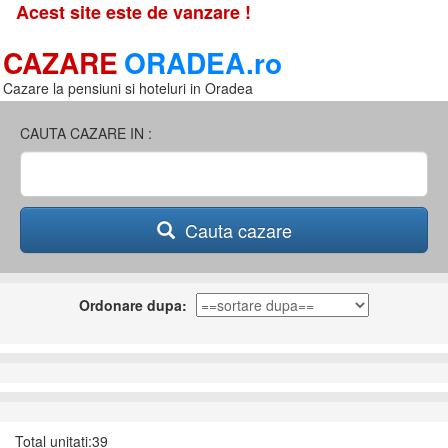
Acest site este de vanzare !
CAZARE
ORADEA.ro
Cazare la pensiuni si hoteluri in Oradea
CAUTA CAZARE IN :
Cauta cazare
Ordonare dupa:
Total unitati:39