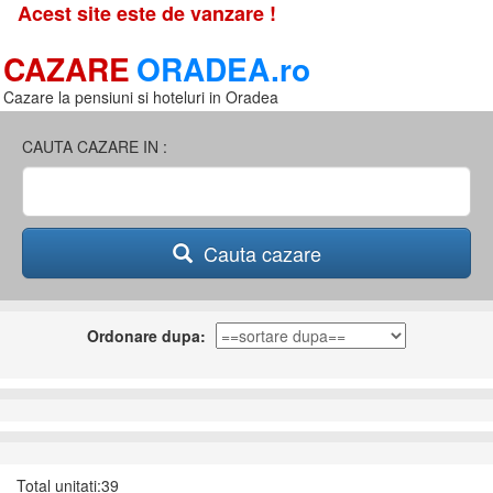
Acest site este de vanzare !
CAZARE
ORADEA.ro
Cazare la pensiuni si hoteluri in Oradea
CAUTA CAZARE IN :
Cauta cazare
Ordonare dupa:
Total unitati:39