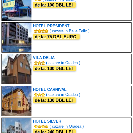
de la: 100 DBL LEI
HOTEL PRESIDENT
( cazare in Baile Felix )
de la: 75 DBL EURO
VILA DELIA
( cazare in Oradea )
de la: 100 DBL LEI
HOTEL CARNIVAL
( cazare in Oradea )
de la: 130 DBL LEI
HOTEL SILVER
( cazare in Oradea )
de la: 240 DBL LEI