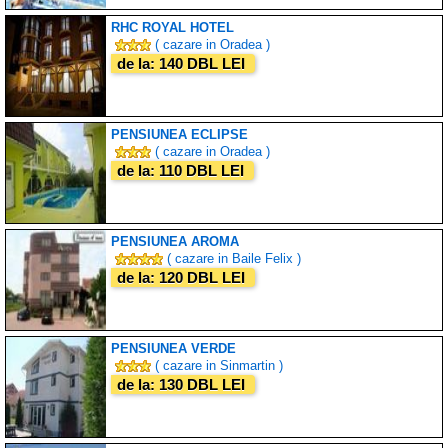
RHC ROYAL HOTEL
( cazare in Oradea )
de la: 140 DBL LEI
PENSIUNEA ECLIPSE
( cazare in Oradea )
de la: 110 DBL LEI
PENSIUNEA AROMA
( cazare in Baile Felix )
de la: 120 DBL LEI
PENSIUNEA VERDE
( cazare in Sinmartin )
de la: 130 DBL LEI