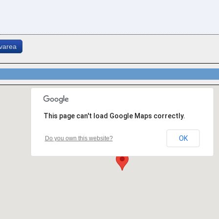
rvarea
This page can't load Google Maps correctly.
OK
Do you own this website?