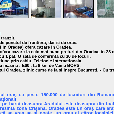
!
tranzit.
de punctul de frontiera, dar si de oras.
l in Oradea) ofera cazare in Oradea.
ofera cazare la cele mai bune preturi din Oradea, in
23 
cu 1 pat.
O sala de conferinta cu 30 de locuri.
ziune prin cablu. Telefonie Internationala.
Cu masina : E60 , la 8 km de Vama BORS.
tul Oradea, zilnic curse de la si inspre Bucuresti. - Cu t
ul oraș cu peste 150.000 de locuitori din Români
ațional!
at pe hartă deasupra Aradului este deasupra din toa
rezinta zona Crișana. Oradea este un oraș care ara
că se vrea se și poate, un oraș ai căror localnici