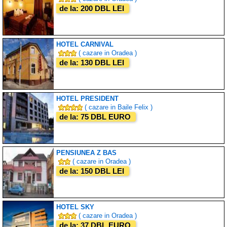
de la: 200 DBL LEI
HOTEL CARNIVAL
( cazare in Oradea )
de la: 130 DBL LEI
HOTEL PRESIDENT
( cazare in Baile Felix )
de la: 75 DBL EURO
PENSIUNEA Z BAS
( cazare in Oradea )
de la: 150 DBL LEI
HOTEL SKY
( cazare in Oradea )
de la: 37 DBL EURO