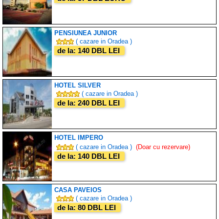
PENSIUNEA JUNIOR
( cazare in Oradea )
de la: 140 DBL LEI
HOTEL SILVER
( cazare in Oradea )
de la: 240 DBL LEI
HOTEL IMPERO
( cazare in Oradea )
(Doar cu rezervare)
de la: 140 DBL LEI
CASA PAVEIOS
( cazare in Oradea )
de la: 80 DBL LEI