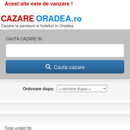
Acest site este de vanzare !
CAZARE
ORADEA.ro
Cazare la pensiuni si hoteluri in Oradea
CAUTA CAZARE IN :
Cauta cazare
Ordonare dupa:
Total unitati:39