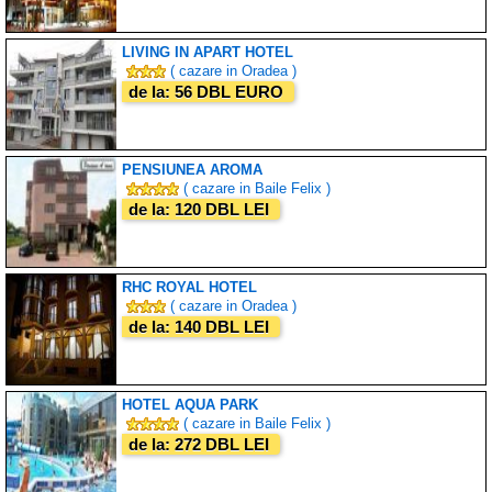
LIVING IN APART HOTEL
( cazare in Oradea )
de la: 56 DBL EURO
PENSIUNEA AROMA
( cazare in Baile Felix )
de la: 120 DBL LEI
RHC ROYAL HOTEL
( cazare in Oradea )
de la: 140 DBL LEI
HOTEL AQUA PARK
( cazare in Baile Felix )
de la: 272 DBL LEI