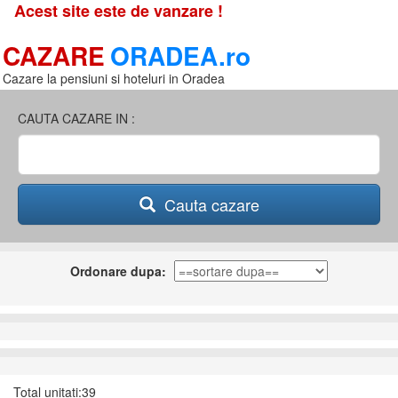
Acest site este de vanzare !
CAZARE
ORADEA.ro
Cazare la pensiuni si hoteluri in Oradea
CAUTA CAZARE IN :
Cauta cazare
Ordonare dupa:
Total unitati:39