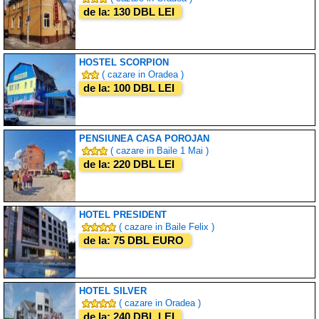
de la: 130 DBL LEI
HOSTEL SCORPION
( cazare in Oradea )
de la: 100 DBL LEI
PENSIUNEA CASA POROJAN
( cazare in Baile 1 Mai )
de la: 220 DBL LEI
HOTEL PRESIDENT
( cazare in Baile Felix )
de la: 75 DBL EURO
HOTEL SILVER
( cazare in Oradea )
de la: 240 DBL LEI