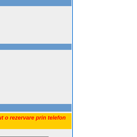
t o rezervare prin telefon