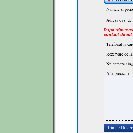
Numele si pren
Adresa dvs. de 
Dupa trimiterea
contact direct
Telefonul la car
Rezervare de la
Nr. camere sing
Alte precizari :
Trimite Reze