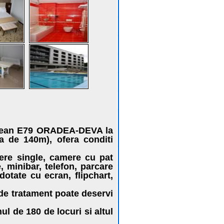
opean E79 ORADEA-DEVA la
nea de 140m), ofera conditi
ere single, camere cu pat
 minibar, telefon, parcare
otate cu ecran, flipchart,
 de tratament poate deservi
de 180 de locuri si altul