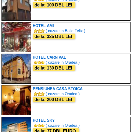
de la: 100 DBL LEI
HOTEL AMI
( cazare in Baile Felix )
de la: 325 DBL LEI
HOTEL CARNIVAL
( cazare in Oradea )
de la: 130 DBL LEI
PENSIUNEA CASA STOICA
( cazare in Oradea )
de la: 200 DBL LEI
HOTEL SKY
( cazare in Oradea )
de la: 37 DBL EURO