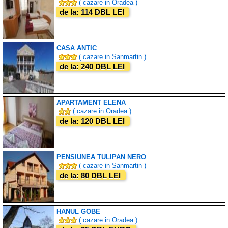
( cazare in Oradea )
de la: 114 DBL LEI
CASA ANTIC
( cazare in Sanmartin )
de la: 240 DBL LEI
APARTAMENT ELENA
( cazare in Oradea )
de la: 120 DBL LEI
PENSIUNEA TULIPAN NERO
( cazare in Sanmartin )
de la: 80 DBL LEI
HANUL GOBE
( cazare in Oradea )