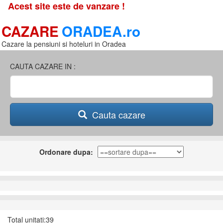
Acest site este de vanzare !
CAZARE
ORADEA.ro
Cazare la pensiuni si hoteluri in Oradea
CAUTA CAZARE IN :
Cauta cazare
Ordonare dupa:
Total unitati:39