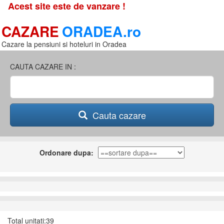
Acest site este de vanzare !
CAZARE
ORADEA.ro
Cazare la pensiuni si hoteluri in Oradea
CAUTA CAZARE IN :
Cauta cazare
Ordonare dupa:
Total unitati:39