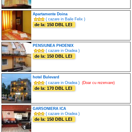
Apartamente Doina
( cazare in Baile Felix )
de la: 150 DBL LEI
PENSIUNEA PHOENIX
( cazare in Oradea )
de la: 150 DBL LEI
hotel Bulevard
( cazare in Oradea )
(Doar cu rezervare)
de la: 170 DBL LEI
GARSONIERA ICA
( cazare in Oradea )
de la: 150 DBL LEI