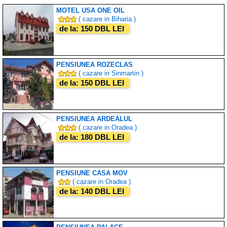
MOTEL USA ONE OIL
( cazare in Biharia )
de la: 150 DBL LEI
PENSIUNEA ROZECLAS
( cazare in Sinmartin )
de la: 150 DBL LEI
PENSIUNEA ARDEALUL
( cazare in Oradea )
de la: 180 DBL LEI
PENSIUNE CASA MOV
( cazare in Oradea )
de la: 140 DBL LEI