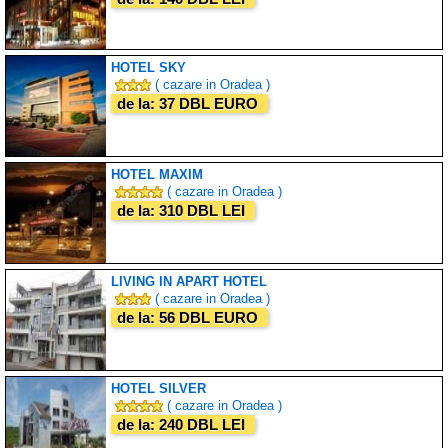
HOTEL SKY
( cazare in Oradea )
de la: 37 DBL EURO
HOTEL MAXIM
( cazare in Oradea )
de la: 310 DBL LEI
LIVING IN APART HOTEL
( cazare in Oradea )
de la: 56 DBL EURO
HOTEL SILVER
( cazare in Oradea )
de la: 240 DBL LEI