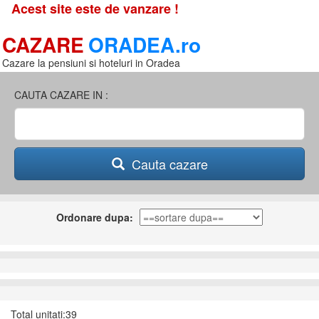
Acest site este de vanzare !
CAZARE
ORADEA.ro
Cazare la pensiuni si hoteluri in Oradea
CAUTA CAZARE IN :
Cauta cazare
Ordonare dupa:
Total unitati:39