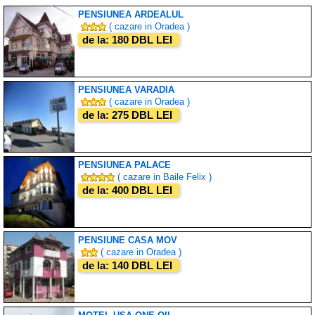
PENSIUNEA ARDEALUL
( cazare in Oradea )
de la: 180 DBL LEI
PENSIUNEA VARADIA
( cazare in Oradea )
de la: 275 DBL LEI
PENSIUNEA PALACE
( cazare in Baile Felix )
de la: 400 DBL LEI
PENSIUNE CASA MOV
( cazare in Oradea )
de la: 140 DBL LEI