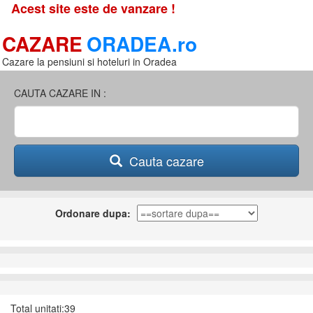
Acest site este de vanzare !
CAZARE
ORADEA.ro
Cazare la pensiuni si hoteluri in Oradea
CAUTA CAZARE IN :
Cauta cazare
Ordonare dupa:
Total unitati:39