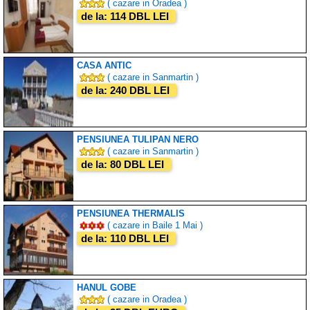
( cazare in Oradea )
de la: 114 DBL LEI
CASA ANTIC
( cazare in Sanmartin )
de la: 240 DBL LEI
PENSIUNEA TULIPAN NERO
( cazare in Sanmartin )
de la: 80 DBL LEI
PENSIUNEA THERMALIS
( cazare in Baile 1 Mai )
de la: 110 DBL LEI
HANUL GOBE
( cazare in Oradea )