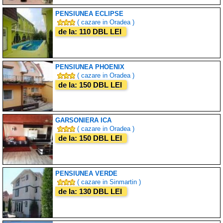
PENSIUNEA ECLIPSE
( cazare in Oradea )
de la: 110 DBL LEI
PENSIUNEA PHOENIX
( cazare in Oradea )
de la: 150 DBL LEI
GARSONIERA ICA
( cazare in Oradea )
de la: 150 DBL LEI
PENSIUNEA VERDE
( cazare in Sinmartin )
de la: 130 DBL LEI