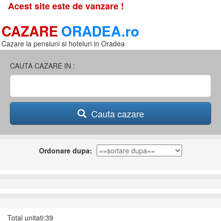
Acest site este de vanzare !
CAZARE
ORADEA.ro
Cazare la pensiuni si hoteluri in Oradea
CAUTA CAZARE IN :
Cauta cazare
Ordonare dupa:
Total unitati:39