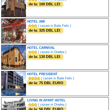
de la: 100 DBL LEI
HOTEL AMI
( cazare in Baile Felix )
de la: 325 DBL LEI
HOTEL CARNIVAL
( cazare in Oradea )
de la: 130 DBL LEI
HOTEL PRESIDENT
( cazare in Baile Felix )
de la: 75 DBL EURO
LIVING IN APART HOTEL
( cazare in Oradea )
de la: 56 DBL EURO