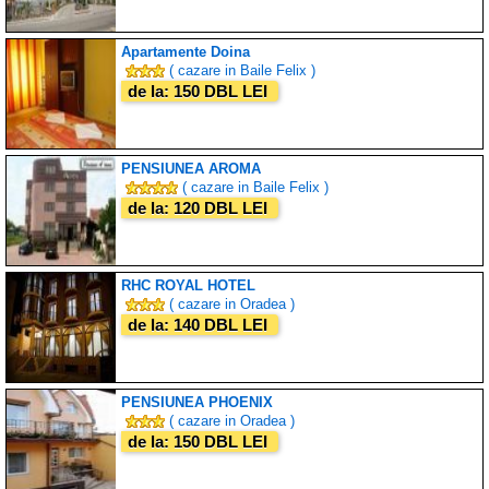
Apartamente Doina
( cazare in Baile Felix )
de la: 150 DBL LEI
PENSIUNEA AROMA
( cazare in Baile Felix )
de la: 120 DBL LEI
RHC ROYAL HOTEL
( cazare in Oradea )
de la: 140 DBL LEI
PENSIUNEA PHOENIX
( cazare in Oradea )
de la: 150 DBL LEI