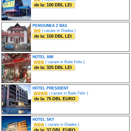
de la: 100 DBL LEI
PENSIUNEA Z BAS
( cazare in Oradea )
de la: 150 DBL LEI
HOTEL AMI
( cazare in Baile Felix )
de la: 325 DBL LEI
HOTEL PRESIDENT
( cazare in Baile Felix )
de la: 75 DBL EURO
HOTEL SKY
( cazare in Oradea )
de la: 37 DBL EURO