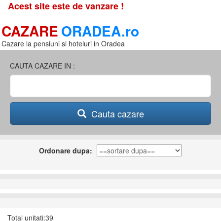
Acest site este de vanzare !
CAZARE
ORADEA.ro
Cazare la pensiuni si hoteluri in Oradea
CAUTA CAZARE IN :
Cauta cazare
Ordonare dupa:
Total unitati:39