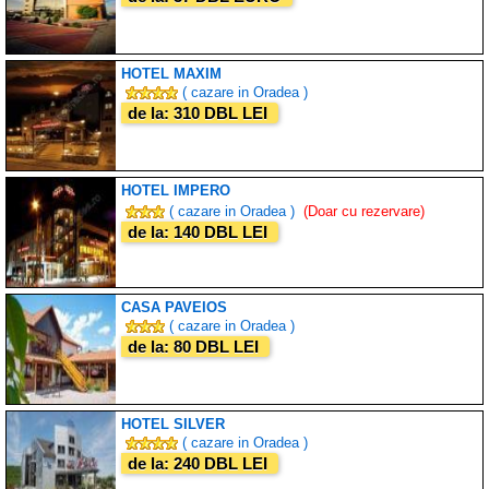
HOTEL MAXIM
( cazare in Oradea )
de la: 310 DBL LEI
HOTEL IMPERO
( cazare in Oradea )
(Doar cu rezervare)
de la: 140 DBL LEI
CASA PAVEIOS
( cazare in Oradea )
de la: 80 DBL LEI
HOTEL SILVER
( cazare in Oradea )
de la: 240 DBL LEI