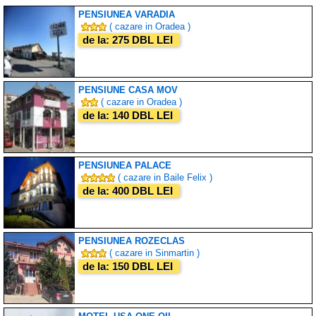
PENSIUNEA VARADIA
( cazare in Oradea )
de la: 275 DBL LEI
PENSIUNE CASA MOV
( cazare in Oradea )
de la: 140 DBL LEI
PENSIUNEA PALACE
( cazare in Baile Felix )
de la: 400 DBL LEI
PENSIUNEA ROZECLAS
( cazare in Sinmartin )
de la: 150 DBL LEI