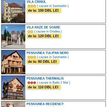
VILA CRINUL
( cazare in Sanmartin )
de la: 100 DBL LEI
VILA RAZE DE SOARE
( cazare in Oradea )
de la: 120 DBL LEI
PENSIUNEA TULIPAN NERO
( cazare in Sanmartin )
de la: 80 DBL LEI
PENSIUNEA THERMALIS
( cazare in Baile 1 Mai )
de la: 110 DBL LEI
PENSIUNEA RECIDENCY