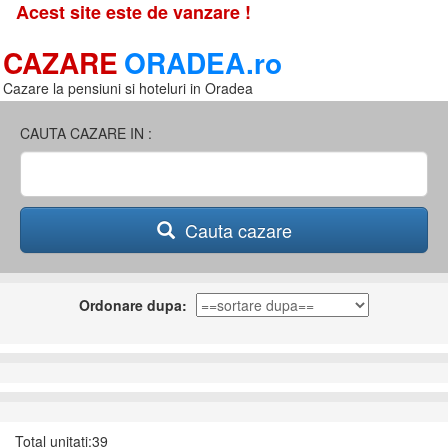
Acest site este de vanzare !
CAZARE
ORADEA.ro
Cazare la pensiuni si hoteluri in Oradea
CAUTA CAZARE IN :
Cauta cazare
Ordonare dupa:
Total unitati:39