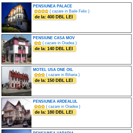
PENSIUNEA PALACE
( cazare in Baile Felix )
de la: 400 DBL LEI
PENSIUNE CASA MOV
( cazare in Oradea )
de la: 140 DBL LEI
MOTEL USA ONE OIL
( cazare in Biharia )
de la: 150 DBL LEI
PENSIUNEA ARDEALUL
( cazare in Oradea )
de la: 180 DBL LEI