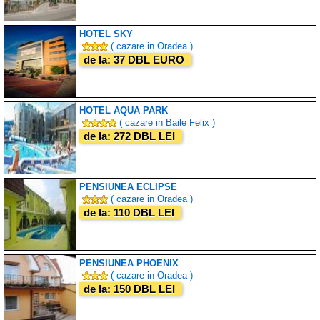
HOTEL SKY
( cazare in Oradea )
de la: 37 DBL EURO
HOTEL AQUA PARK
( cazare in Baile Felix )
de la: 272 DBL LEI
PENSIUNEA ECLIPSE
( cazare in Oradea )
de la: 110 DBL LEI
PENSIUNEA PHOENIX
( cazare in Oradea )
de la: 150 DBL LEI