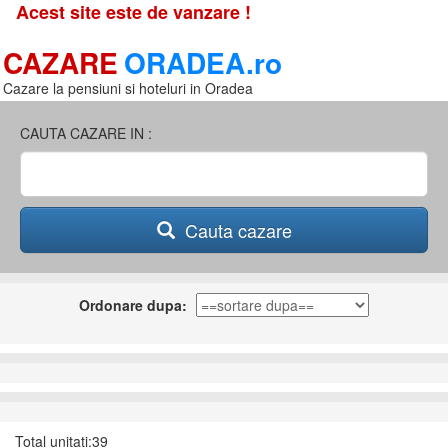
Acest site este de vanzare !
CAZARE
ORADEA.ro
Cazare la pensiuni si hoteluri in Oradea
CAUTA CAZARE IN :
Cauta cazare
Ordonare dupa:
Total unitati:39